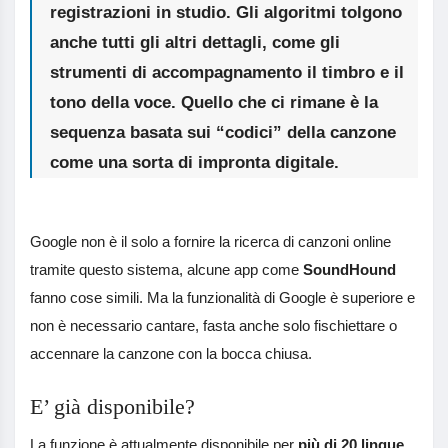
registrazioni in studio. Gli algoritmi tolgono
anche tutti gli altri dettagli, come gli
strumenti di accompagnamento il timbro e il
tono della voce. Quello che ci rimane è la
sequenza basata sui “codici” della canzone
come una sorta di impronta digitale.
Google non è il solo a fornire la ricerca di canzoni online
tramite questo sistema, alcune app come
SoundHound
fanno cose simili. Ma la funzionalità di Google è superiore e
non è necessario cantare, fasta anche solo fischiettare o
accennare la canzone con la bocca chiusa.
E’ già disponibile?
La funzione è attualmente disponibile per
più di 20 lingue