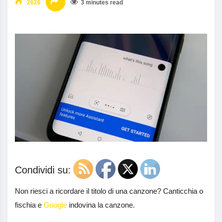
2626
3 minutes read
Condividi su:
Non riesci a ricordare il titolo di una canzone? Canticchia o
fischia e
Google
indovina la canzone.