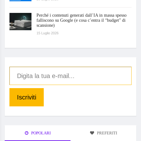
Perché i contenuti generati dall’IA in massa spesso
falliscono su Google (e cosa c’entra il “budget” di
scansione)
15 Luglio 2026
Iscriviti
POPOLARI
PREFERITI