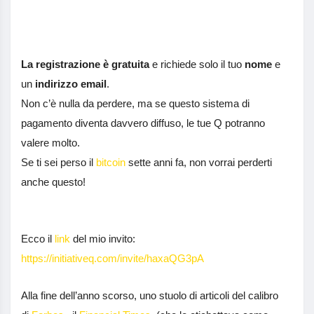
La registrazione è gratuita
e richiede solo il tuo
nome
e
un
indirizzo email
.
Non c’è nulla da perdere, ma se questo sistema di
pagamento diventa davvero diffuso, le tue Q potranno
valere molto.
Se ti sei perso il
bitcoin
sette anni fa, non vorrai perderti
anche questo!
Ecco il
link
del mio invito:
https://initiativeq.com/invite/haxaQG3pA
Alla fine dell’anno scorso, uno stuolo di articoli del calibro