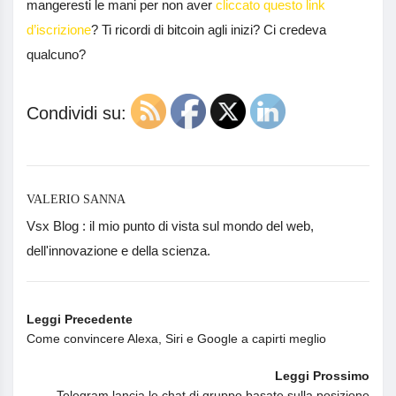
mangeresti le mani per non aver
cliccato questo link
d’iscrizione
? Ti ricordi di bitcoin agli inizi? Ci credeva
qualcuno?
Condividi su:
VALERIO SANNA
Vsx Blog : il mio punto di vista sul mondo del web,
dell'innovazione e della scienza.
Leggi Precedente
Come convincere Alexa, Siri e Google a capirti meglio
Leggi Prossimo
Telegram lancia le chat di gruppo basate sulla posizione