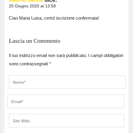
valerio sanna
dice:
25 Giugno 2020 at 13:58
Ciao Maria Luisa, certo! iscrizione confermata!
Lascia un Commento
Il tuo indirizzo email non sarà pubblicato.
I campi obbligatori
sono contrassegnati
*