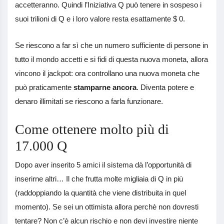
accetteranno. Quindi l’Iniziativa Q può tenere in sospeso i
suoi trilioni di Q e i loro valore resta esattamente $ 0.
Se riescono a far sì che un numero sufficiente di persone in
tutto il mondo accetti e si fidi di questa nuova moneta, allora
vincono il jackpot: ora controllano una nuova moneta che
può praticamente
stamparne ancora
. Diventa potere e
denaro illimitati se riescono a farla funzionare.
Come ottenere molto più di
17.000 Q
Dopo aver inserito 5 amici il sistema dà l’opportunità di
inserirne altri… Il che frutta molte migliaia di Q in più
(raddoppiando la quantità che viene distribuita in quel
momento). Se sei un ottimista allora perchè non dovresti
tentare? Non c’è alcun rischio e non devi investire niente