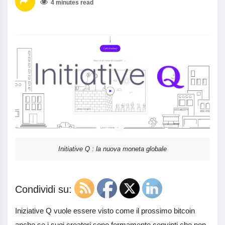
4 minutes read
Initiative Q : la nuova moneta globale
Condividi su:
Iniziative Q vuole essere visto come il prossimo bitcoin
anche se i suoi creatori sono fermamente convinti che non