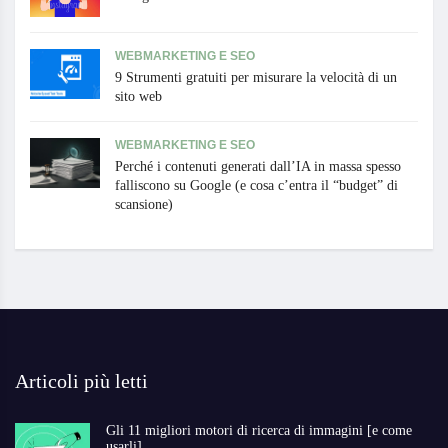
WEBMARKETING E SEO
9 Strumenti gratuiti per misurare la velocità di un
sito web
WEBMARKETING E SEO
Perché i contenuti generati dall’IA in massa spesso
falliscono su Google (e cosa c’entra il “budget” di
scansione)
Articoli più letti
Gli 11 migliori motori di ricerca di immagini [e come
usarli]