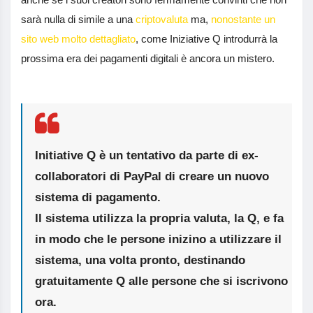
sarà nulla di simile a una
criptovaluta
ma,
nonostante un
sito web molto dettagliato
, come Iniziative Q introdurrà la
prossima era dei pagamenti digitali è ancora un mistero.
Initiative Q è un tentativo da parte di ex-
collaboratori di PayPal di creare un
nuovo
sistema di pagamento
.
Il sistema utilizza la propria valuta, la
Q
, e fa
in modo che le persone inizino a utilizzare il
sistema, una volta pronto, destinando
gratuitamente
Q alle persone che si iscrivono
ora.