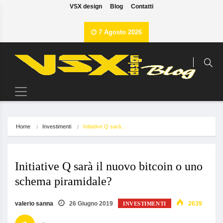
VSX design
Blog
Contatti
7 Agosto 2026
Home
Investimenti
Initiative Q sarà…
Initiative Q sarà il nuovo bitcoin o uno
schema piramidale?
valerio sanna
26 Giugno 2019
2639
INVESTIMENTI