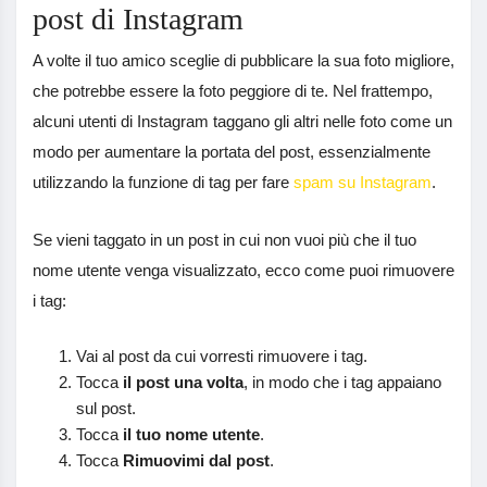
post di Instagram
A volte il tuo amico sceglie di pubblicare la sua foto migliore,
che potrebbe essere la foto peggiore di te. Nel frattempo,
alcuni utenti di Instagram taggano gli altri nelle foto come un
modo per aumentare la portata del post, essenzialmente
utilizzando la funzione di tag per fare
spam su Instagram
.
Se vieni taggato in un post in cui non vuoi più che il tuo
nome utente venga visualizzato, ecco come puoi rimuovere
i tag:
Vai al post da cui vorresti rimuovere i tag.
Tocca
il post una volta
, in modo che i tag appaiano
sul post.
Tocca
il tuo nome utente
.
Tocca
Rimuovimi dal post
.