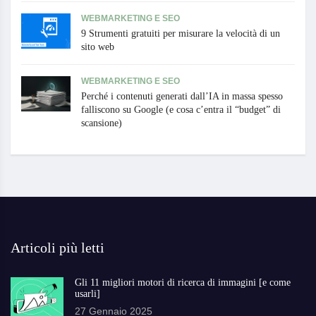
WEBMARKETING E SEO
9 Strumenti gratuiti per misurare la velocità di un
sito web
WEBMARKETING E SEO
Perché i contenuti generati dall’IA in massa spesso
falliscono su Google (e cosa c’entra il “budget” di
scansione)
Articoli più letti
Gli 11 migliori motori di ricerca di immagini [e come
usarli]
27 Gennaio 2025