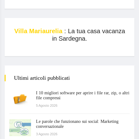
Villa Mariaurelia
: La tua casa vacanza
in Sardegna.
Ultimi articoli pubblicati
I 10 migliori software per aprire i file rar, zip, o altri
file compressi
5 Agosto 2026
Le parole che funzionano sui social: Marketing
conversazionale
3 Agosto 2026