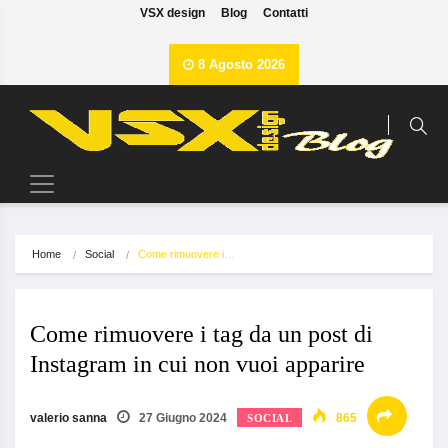
VSX design
Blog
Contatti
8 Agosto 2026
Home
Social
Come rimuovere i…
Come rimuovere i tag da un post di
Instagram in cui non vuoi apparire
valerio sanna
27 Giugno 2024
865
SOCIAL