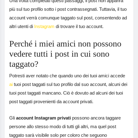
Una volta completati questi passaggi, il post non apparirà
più sul tuo profilo sotto i post contrassegnati. Tuttavia, il tuo
account verrà comunque taggato sul post, consentendo ad
altri utenti di
Instagram
di trovare il tuo account.
Perché i miei amici non possono
vedere tutti i post in cui sono
taggato?
Potresti aver notato che quando uno dei tuoi amici accede
ai
tuoi post taggati sul tuo profilo dal suo account, alcuni dei
tuoi post taggati mancano. Ciò è dovuto ad alcuni dei tuoi
post taggati provenienti da account privati.
Gli
account Instagram privati
​​possono ancora taggare
persone allo stesso modo di tutti gli altri, ma quel post
taggato sarà visibile solo per coloro che seguono