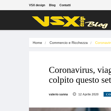
VSX design
Blog
Contatti
Home
Commercio e Ricchezza
Coronavir
Coronavirus, via
colpito questo se
valerio sanna
12 Aprile 2020
CO