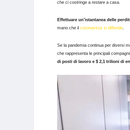
che ci costringe a restare a casa.
Effettuare un’istantanea delle perdite
mano che il
coronavirus si diffonde
.
Se la pandemia continua per diversi me
che rappresenta le principali compagnie
di posti di lavoro e $ 2,1 trilioni di e