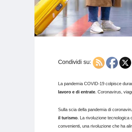
Condividi su:
La pandemia COVID-19 colpisce durame
lavoro e di entrate
. Coronavirus, viagg
Sulla scia della pandemia di coronavir
il turismo
. La rivoluzione tecnologica c
convenienti, una rivoluzione che ha ali