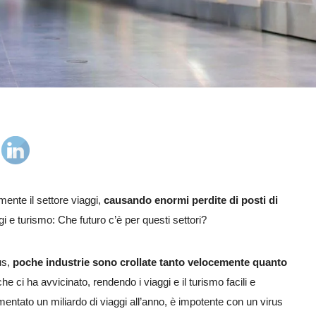
nte il settore viaggi,
causando enormi perdite di posti di
i e turismo: Che futuro c’è per questi settori?
us,
poche industrie sono crollate tanto velocemente quanto
he ci ha avvicinato, rendendo i viaggi e il turismo facili e
mentato un miliardo di viaggi all’anno, è impotente con un virus