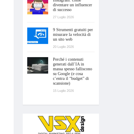
Instagram: come
diventare un influencer
di successo
27 Luglio 2026
9 Strumenti gratuiti per
misurare la velocità di
un sito web
20 Luglio 2026
Perché i contenuti
generati dall’IA in
massa spesso falliscono
su Google (e cosa
c’entra il “budget” di
scansione)
15 Luglio 2026