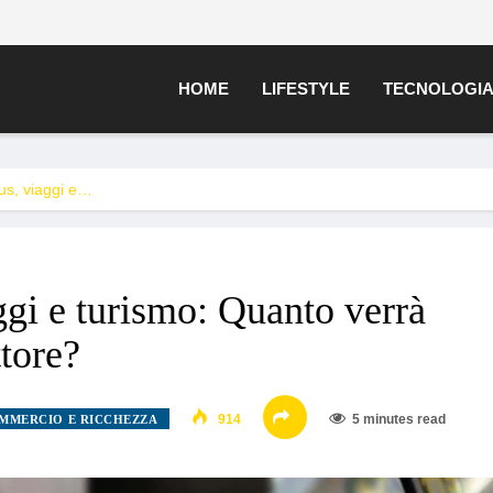
HOME
LIFESTYLE
TECNOLOGI
us, viaggi e…
ggi e turismo: Quanto verrà
ttore?
914
5 minutes read
MMERCIO E RICCHEZZA