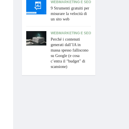
WEBMARKETING E SEO
9 Strumenti gratuiti per
misurare la velocità di
un sito web
WEBMARKETING E SEO
Perché i contenuti
generati dall’IA in
massa spesso falliscono
su Google (e cosa
c’entra il “budget” di
scansione)