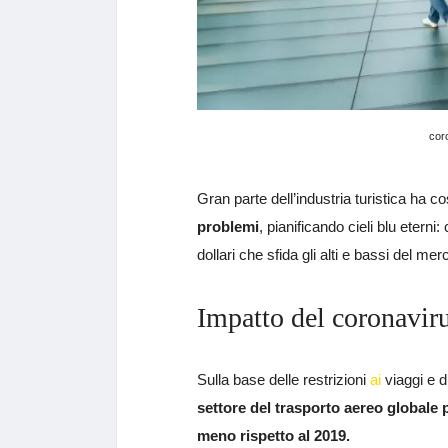
coro
Gran parte dell’industria turistica ha co
problemi
, pianificando cieli blu eterni:
dollari che sfida gli alti e bassi del mer
Impatto del coronavir
Sulla base delle restrizioni
ai
viaggi e d
settore del trasporto aereo globale p
meno rispetto al 2019.