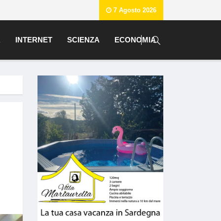
7 Agosto 2026
A
INTERNET
SCIENZA
ECONOMIA