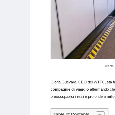
Turismo: p
Gloria Guevara, CEO del WTTC, sta fa
compagnie di viaggio
affermando che 
preoccupazioni reali e profonde a milioni
Table of Contents