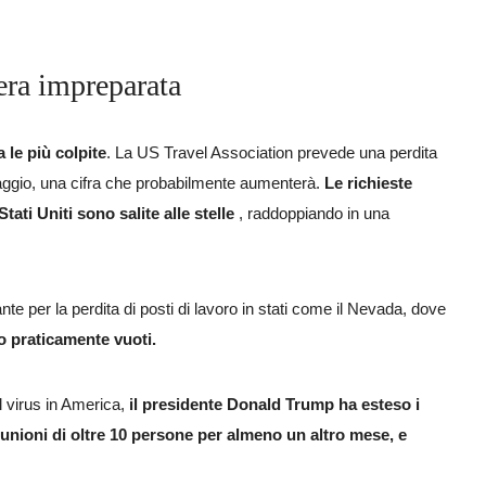
 era impreparata
 le più colpite
. La US Travel Association prevede una perdita
a maggio, una cifra che probabilmente aumenterà.
Le richieste
ati Uniti sono salite alle stelle
, raddoppiando in una
ante per la perdita di posti di lavoro in stati come il Nevada, dove
no praticamente vuoti.
il virus in America,
il presidente Donald Trump ha esteso i
 riunioni di oltre 10 persone per almeno un altro mese, e