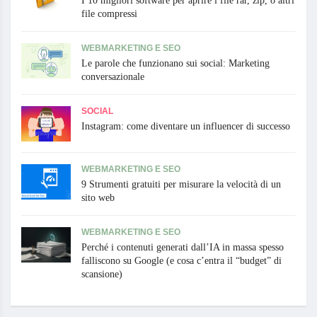
I 10 migliori software per aprire i file rar, zip, o altri
file compressi
WEBMARKETING E SEO
Le parole che funzionano sui social: Marketing
conversazionale
SOCIAL
Instagram: come diventare un influencer di successo
WEBMARKETING E SEO
9 Strumenti gratuiti per misurare la velocità di un
sito web
WEBMARKETING E SEO
Perché i contenuti generati dall’IA in massa spesso
falliscono su Google (e cosa c’entra il “budget” di
scansione)