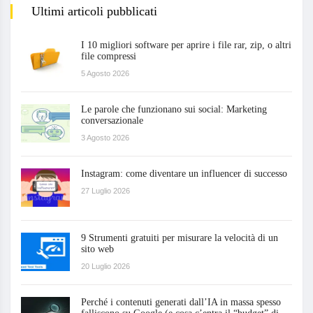
Ultimi articoli pubblicati
I 10 migliori software per aprire i file rar, zip, o altri
file compressi
5 Agosto 2026
Le parole che funzionano sui social: Marketing
conversazionale
3 Agosto 2026
Instagram: come diventare un influencer di successo
27 Luglio 2026
9 Strumenti gratuiti per misurare la velocità di un
sito web
20 Luglio 2026
Perché i contenuti generati dall’IA in massa spesso