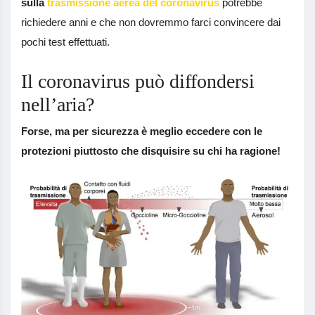
sulla
trasmissione aerea del coronavirus
potrebbe
richiedere anni e che non dovremmo farci convincere dai
pochi test effettuati.
Il coronavirus può diffondersi
nell’aria?
Forse, ma per sicurezza è meglio eccedere con le
protezioni piuttosto che disquisire su chi ha ragione!