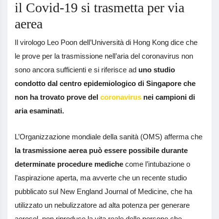
il Covid-19 si trasmetta per via
aerea
Il virologo Leo Poon dell’Università di Hong Kong dice che
le prove per la trasmissione nell’aria del coronavirus non
sono ancora sufficienti e si riferisce ad
uno studio
condotto dal centro epidemiologico di Singapore che
non ha trovato prove del
coronavirus
nei campioni di
aria esaminati.
L’Organizzazione mondiale della sanità (OMS) afferma che
la trasmissione aerea può essere possibile durante
determinate procedure mediche
come l’intubazione o
l’aspirazione aperta, ma avverte che un recente studio
pubblicato sul New England Journal of Medicine, che ha
utilizzato un nebulizzatore ad alta potenza per generare
aerosol, non riproduce la vita reale delle persone che