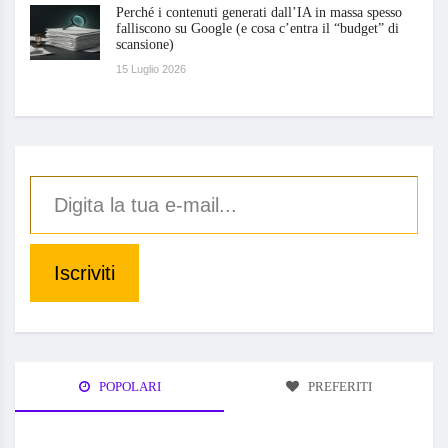
Perché i contenuti generati dall’IA in massa spesso
falliscono su Google (e cosa c’entra il “budget” di
scansione)
15 Luglio 2026
Iscriviti
POPOLARI
PREFERITI