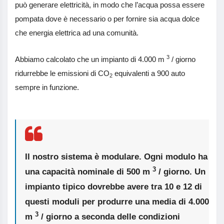
può generare elettricità, in modo che l’acqua possa essere
pompata dove è necessario o per fornire sia acqua dolce
che energia elettrica ad una comunità.
3
Abbiamo calcolato che un impianto di 4.000 m
/ giorno
ridurrebbe le emissioni di CO
equivalenti a 900 auto
2
sempre in funzione.
Il nostro sistema è modulare. Ogni modulo ha
3
una capacità nominale di 500 m
/ giorno. Un
impianto tipico dovrebbe avere tra 10 e 12 di
questi moduli per produrre una media di 4.000
3
m
/ giorno a seconda delle condizioni