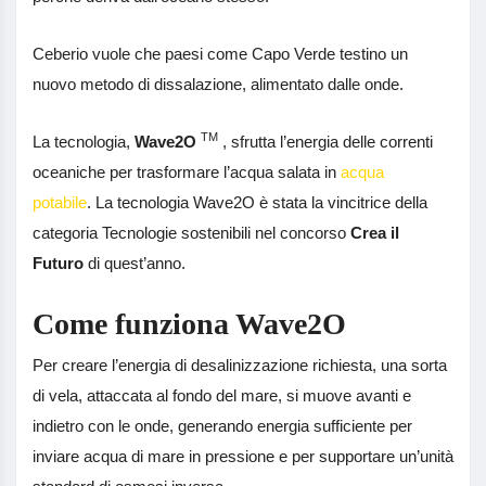
Ceberio vuole che paesi come Capo Verde testino un
nuovo metodo di dissalazione, alimentato dalle onde.
TM
La tecnologia,
Wave2O
, sfrutta l’energia delle correnti
oceaniche per trasformare l’acqua salata in
acqua
potabile
. La tecnologia Wave2O è stata la vincitrice della
categoria Tecnologie sostenibili nel concorso
Crea il
Futuro
di quest’anno.
Come funziona Wave2O
Per creare l’energia di desalinizzazione richiesta, una sorta
di vela, attaccata al fondo del mare, si muove avanti e
indietro con le onde, generando energia sufficiente per
inviare acqua di mare in pressione e per supportare un’unità