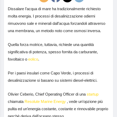
Dissalare l’acqua di mare ha tradizionalmente richiesto
molta energia. I processi di desalinizzazione odierni
rimuovono sale e minerali dall’acqua forzandoli attraverso
una membrana, un metodo noto come osmosi inversa.
Quella forza motrice, tuttavia, richiede una quantità
significativa di potenza, spesso fornita da carburante,
fovoltaico o
eolico
.
Per i paesi insulari come Capo Verde, i processi di
desalinizzazione si basano su sistemi diesel-elettrici.
Olivier Ceberio, Chief Operating Officer di una
startup
chiamata
Resolute Marine Energy
, vede un’opzione più
pulita ed un’energia costante, costante e rinnovabile proprio
perchè deriva dall’oceano stesso.