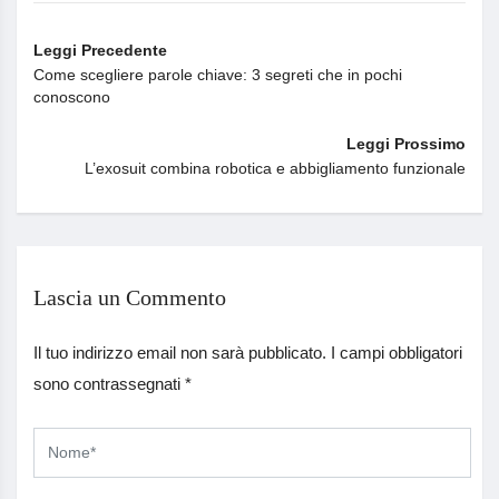
Leggi Precedente
Come scegliere parole chiave: 3 segreti che in pochi
conoscono
Leggi Prossimo
L’exosuit combina robotica e abbigliamento funzionale
Lascia un Commento
Il tuo indirizzo email non sarà pubblicato.
I campi obbligatori
sono contrassegnati
*