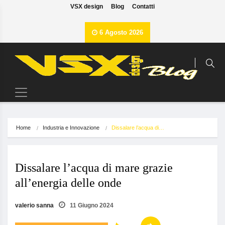
VSX design
Blog
Contatti
6 Agosto 2026
Home
Industria e Innovazione
Dissalare l’acqua di…
Dissalare l’acqua di mare grazie
all’energia delle onde
valerio sanna
11 Giugno 2024