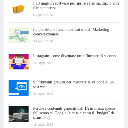
I 10 migliori software per aprire i file rar, zip, o altri
file compressi
5 Agosto 2026
Le parole che funzionano sui social: Marketing
conversazionale
3 Agosto 2026
Instagram: come diventare un influencer di successo
27 Luglio 2026
9 Strumenti gratuiti per misurare la velocità di un
sito web
20 Luglio 2026
Perché i contenuti generati dall’IA in massa spesso
falliscono su Google (e cosa c’entra il “budget” di
scansione)
15 Luglio 2026