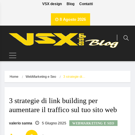
VSX design
Blog
Contatti
8 Agosto 2026
Home
WebMarketing e Seo
3 strategie di…
3 strategie di link building per
aumentare il traffico sul tuo sito web
valerio sanna
5 Giugno 2025
WEBMARKETING E SEO