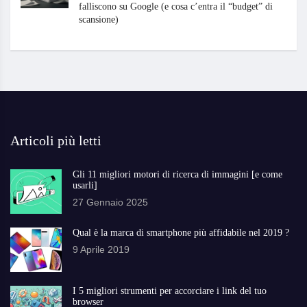
falliscono su Google (e cosa c’entra il “budget” di
scansione)
Articoli più letti
Gli 11 migliori motori di ricerca di immagini [e come
usarli]
27 Gennaio 2025
Qual è la marca di smartphone più affidabile nel 2019 ?
9 Aprile 2019
I 5 migliori strumenti per accorciare i link del tuo
browser