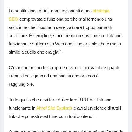
La sostituzione di link non funzionanti è una
strategia
SEO
comprovata e funziona perché stai fornendo una
soluzione che l’host non deve valutare troppo prima di
accettare. È semplice, stai offrendo di sostituire un link non
funzionante sul loro sito Web con il tuo articolo che è molto
simile a quello che era già lì.
C’è anche un modo semplice e veloce per valutare quanti
utenti si collegano ad una pagina che ora non è
raggiungibile.
Tutto quello che devi fare è incollare l’URL del link non
funzionante in
Ahref Site Explorer
e avrai un elenco di tutti i
link che potresti sostituire con i tuoi contenuti.
Questa strategia è un gioco da ragazzi perché stai fornendo