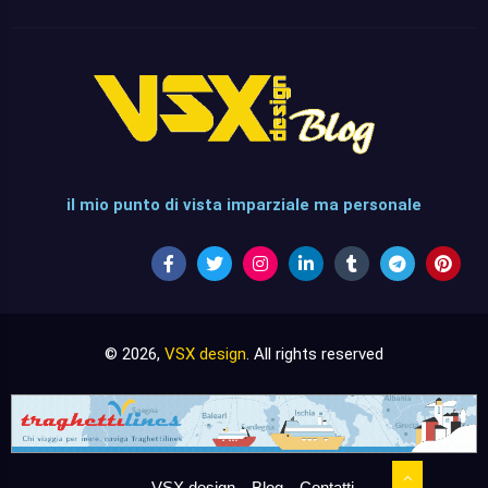
il mio punto di vista imparziale ma personale
© 2026,
VSX design
. All rights reserved
VSX design
Blog
Contatti