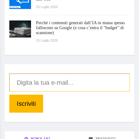
20 Luglio 2026
Perché i contenuti generati dall’IA in massa spesso
falliscono su Google (e cosa c’entra il “budget” di
scansione)
15 Luglio 2026
Iscriviti
POPOLARI
PREFERITI