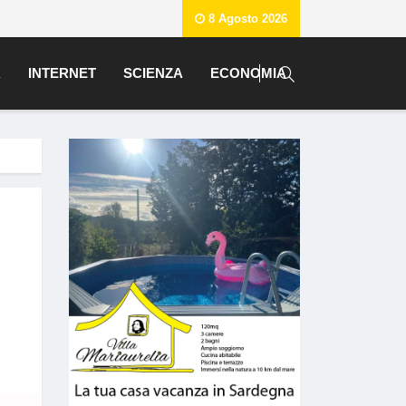
8 Agosto 2026
A
INTERNET
SCIENZA
ECONOMIA