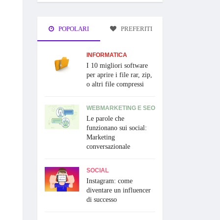
POPOLARI
PREFERITI
INFORMATICA
I 10 migliori software
per aprire i file rar, zip,
o altri file compressi
WEBMARKETING E SEO
Le parole che
funzionano sui social:
Marketing
conversazionale
SOCIAL
Instagram: come
diventare un influencer
di successo