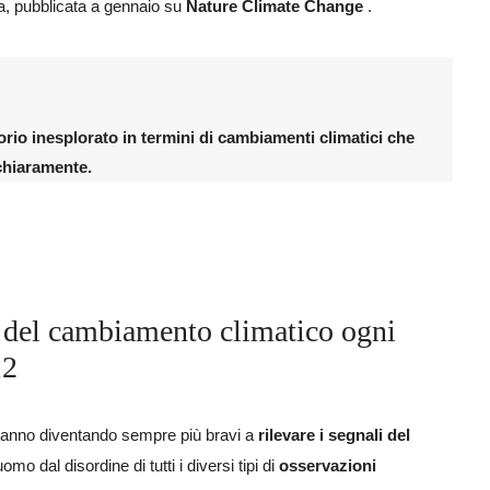
ca, pubblicata a gennaio su
Nature Climate Change
.
torio inesplorato in termini di cambiamenti climatici che
chiaramente.
 del cambiamento climatico ogni
12
i stanno diventando sempre più bravi a
rilevare i segnali del
mo dal disordine di tutti i diversi tipi di
osservazioni