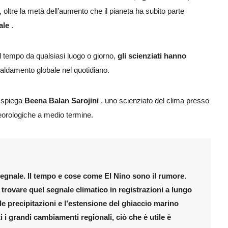
, oltre la metà dell’aumento che il pianeta ha subito parte
ale
.
el tempo da qualsiasi luogo o giorno,
gli scienziati hanno
caldamento globale nel quotidiano.
 spiega
Beena Balan Sarojini
, uno scienziato del clima presso
teorologiche a medio termine.
segnale. Il tempo e cose come El Nino sono il rumore.
 trovare quel segnale climatico in registrazioni a lungo
e precipitazioni e l’estensione del ghiaccio marino
i i grandi cambiamenti regionali, ciò che è utile è