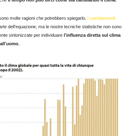
sono molte ragioni che potrebbero spiegarlo.
I cambiamenti
arte dell’equazione, ma le nostre tecniche statistiche non sono
nte sintonizzate per individuare
l’influenza diretta sul clima
all’uomo.