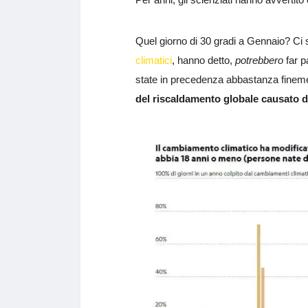
Quel giorno di 30 gradi a Gennaio? Ci 
climatici
, hanno detto,
potrebbero
far p
state in precedenza abbastanza fineme
del riscaldamento globale causato d