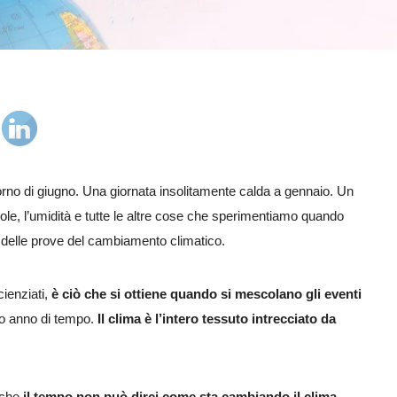
orno di giugno. Una giornata insolitamente calda a gennaio. Un
l sole, l’umidità e tutte le altre cose che sperimentiamo quando
a delle prove del cambiamento climatico.
ienziati,
è ciò che si ottiene quando si mescolano gli eventi
o anno di tempo.
Il clima è l’intero tessuto intrecciato da
o che
il tempo non può dirci come sta cambiando il clima
.