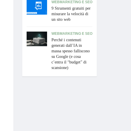
WEBMARKETING E SEO
9 Strumenti gratuiti per
misurare la velocità di
un sito web
WEBMARKETING E SEO
Perché i contenuti
generati dall’IA in
massa spesso falliscono
su Google (e cosa
c’entra il “budget” di
scansione)