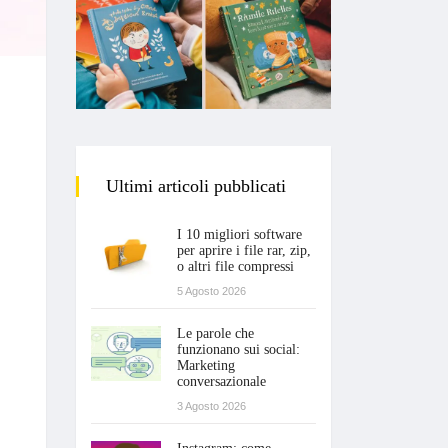
Ultimi articoli pubblicati
I 10 migliori software
per aprire i file rar, zip,
o altri file compressi
5 Agosto 2026
Le parole che
funzionano sui social:
Marketing
conversazionale
3 Agosto 2026