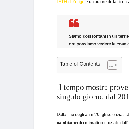
l’ETH di Zurigo
e un autore della ricer
Siamo così lontani in un terri
ora possiamo vedere le cose 
Table of Contents
Il tempo mostra prove
singolo giorno dal 20
Dalla fine degli anni ’70, gli scienziat
cambiamento climatico
causato dall’uo