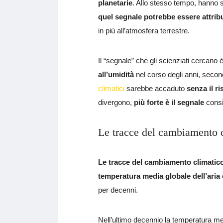
planetarie
. Allo stesso tempo, hanno 
quel segnale potrebbe essere attrib
in più all’atmosfera terrestre.
Il “segnale” che gli scienziati cercano
all’umidità
nel corso degli anni, second
climatici
sarebbe accaduto
senza il r
divergono,
più forte è il segnale
consi
Le tracce del cambiamento 
Le tracce del cambiamento climatic
temperatura media globale dell’aria
per decenni.
Nell’ultimo decennio la temperatura med