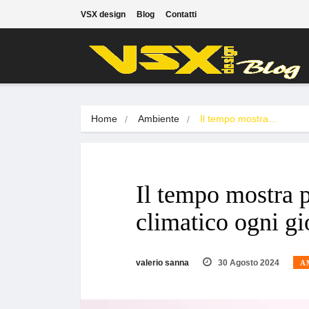
VSX design
Blog
Contatti
Home
Ambiente
Il tempo mostra…
Il tempo mostra 
climatico ogni gi
valerio sanna
30 Agosto 2024
A