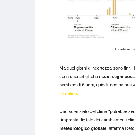
il cambiamento
Ma quei giorni d’incertezza sono finiti
con i suoi artigli che
i suoi segni poss
bambino di 6 anni, quindi, non ha mai 
climatico.
Uno scienziato del clima “potrebbe sed
l’impronta digitale dei cambiamenti cli
meteorologico globale
, afferma Reto 