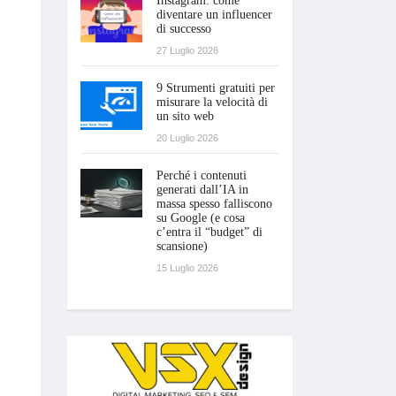
Instagram: come
diventare un influencer
di successo
27 Luglio 2026
9 Strumenti gratuiti per
misurare la velocità di
un sito web
20 Luglio 2026
Perché i contenuti
generati dall’IA in
massa spesso falliscono
su Google (e cosa
c’entra il “budget” di
scansione)
15 Luglio 2026