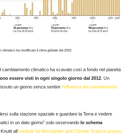
 climatico ha modificato il clima globale dal 2002
. Il cambiamento climatico ha scavato così a fondo nel pianeta
ono essere visti in ogni singolo giorno dal 2012
. Un
vissuto un giorno senza sentire
l’influenza del cambiamento
ersi sulla stazione spaziale e guardare la Terra e vedere
matici in un dato giorno” solo osservando
lo schema
Knutti all
‘Institute for Atmospher and Climate Science presso