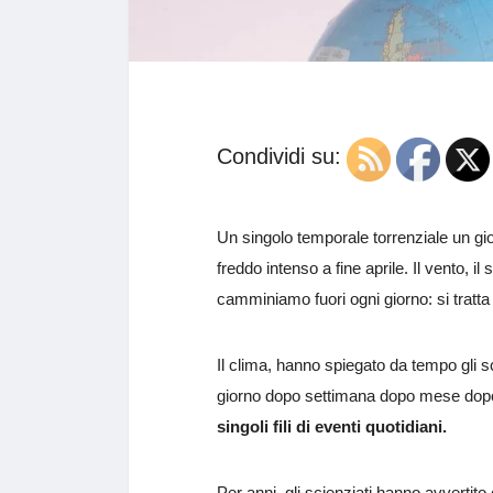
Condividi su:
Un singolo temporale torrenziale un gi
freddo intenso a fine aprile. Il vento, i
camminiamo fuori ogni giorno: si tratt
Il clima, hanno spiegato da tempo gli sc
giorno dopo settimana dopo mese dop
singoli fili di eventi quotidiani.
Per anni, gli scienziati hanno avvertit