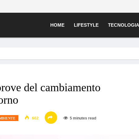
HOME
LIFESTYLE
TECNOLOGI
prove del cambiamento
orno
602
5 minutes read
MBIENTE