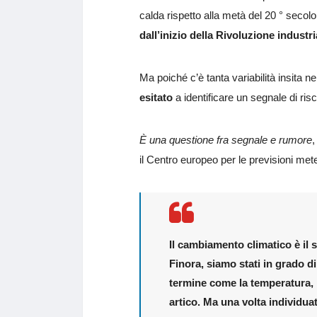
calda rispetto alla metà del 20 ° secolo
dall’inizio della Rivoluzione industri
Ma poiché c’è tanta variabilità insita n
esitato
a identificare un segnale di ris
È una questione fra segnale e rumore
,
il Centro europeo per le previsioni me
Il cambiamento climatico è il 
Finora, siamo stati in grado di
termine come la temperatura, l
artico. Ma una volta individuat