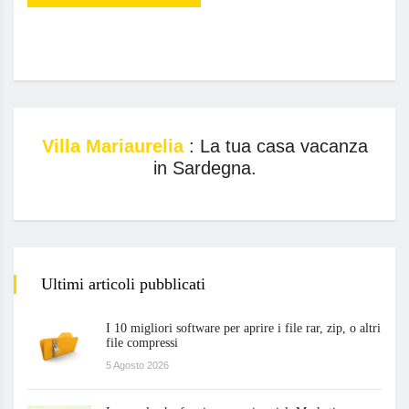
Villa Mariaurelia
: La tua casa vacanza
in Sardegna.
Ultimi articoli pubblicati
I 10 migliori software per aprire i file rar, zip, o altri
file compressi
5 Agosto 2026