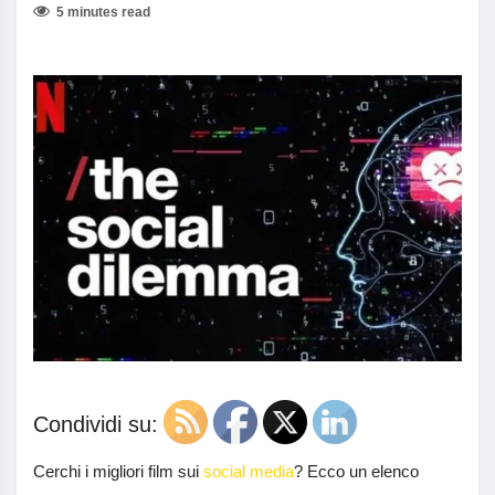
5 minutes read
Condividi su:
Cerchi i migliori film sui
social media
? Ecco un elenco