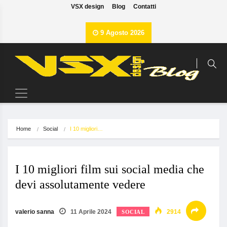
VSX design
Blog
Contatti
9 Agosto 2026
Home
Social
I 10 migliori…
I 10 migliori film sui social media che
devi assolutamente vedere
valerio sanna
11 Aprile 2024
2914
SOCIAL