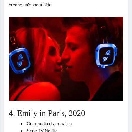
creano un’opportunità.
4. Emily in Paris, 2020
Commedia drammatica
Serie TV Netflix