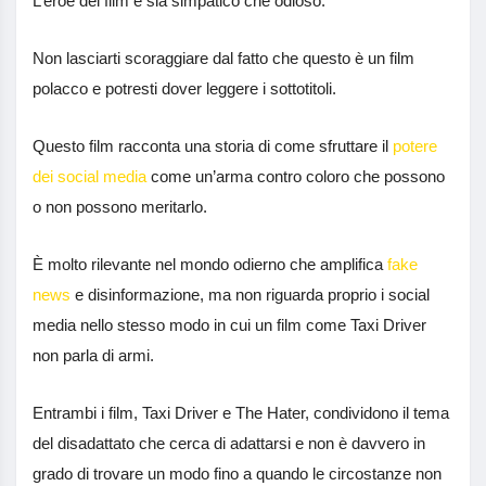
L’eroe del film è sia simpatico che odioso.
Non lasciarti scoraggiare dal fatto che questo è un film
polacco e potresti dover leggere i sottotitoli.
Questo film racconta una storia di come sfruttare il
potere
dei social media
come un’arma contro coloro che possono
o non possono meritarlo.
È molto rilevante nel mondo odierno che amplifica
fake
news
e disinformazione, ma non riguarda proprio i social
media nello stesso modo in cui un film come Taxi Driver
non parla di armi.
Entrambi i film, Taxi Driver e The Hater, condividono il tema
del disadattato che cerca di adattarsi e non è davvero in
grado di trovare un modo fino a quando le circostanze non