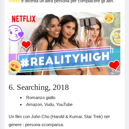
media
e diventa un’altra persona per compiacere gli altri.
6. Searching, 2018
Romanzo giallo
Amazon, Vudu, YouTube
Un film con John Cho (Harold & Kumar, Star Trek) nel
genere : persona scomparsa.