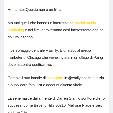
Ho barato. Questo non è un film.
Ma tutti quelli che hanno un interesse nel
social media
marketing
e nei film lo troveranno così interessante che ho
dovuto inserirlo.
Il personaggio centrale – Emily, È una social media
marketer di Chicago che viene inviata in un ufficio di Parigi
dove riscontra scetticismo.
Cambia il suo handle di
Instagram
in @emilyinparis e inizia
a pubblicare foto, il suo account diventa virale .
La serie nasce dalla mente di Darren Star, lo scrittore dietro
successi come Beverly Hills 90210, Melrose Place e Sex
and the City.