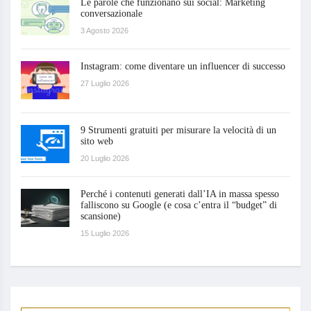
Le parole che funzionano sui social: Marketing
conversazionale
3 Agosto 2026
Instagram: come diventare un influencer di successo
27 Luglio 2026
9 Strumenti gratuiti per misurare la velocità di un
sito web
20 Luglio 2026
Perché i contenuti generati dall’IA in massa spesso
falliscono su Google (e cosa c’entra il “budget” di
scansione)
15 Luglio 2026