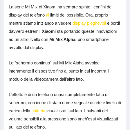
La serie Mi Mix di Xiaomi ha sempre spinto i confini del
display del telefono
ai
limiti del possibile. Ora, proprio
mentre stiamo iniziando a vedere
display pieghevoli
e bordi
davvero estremi,
Xiaomi
sta portando queste innovazioni
ad un altro livello con
Mi Mix Alpha
, uno smartphone
avvolto dal display.
Lo “schermo continuo” sul Mi Mix Alpha avvolge
interamente il dispositivo fino al punto in cui incontra il
modulo della videocamera dall’altro lato.
L’effetto è di un telefono quasi completamente fatto di
schermo, con icone di stato come segnale di rete e livello di
carica della
batteria
visualizzati sul lato. I pulsanti del
volume sensibili alla pressione sono anch’essi visualizzati
sul lato del telefono.