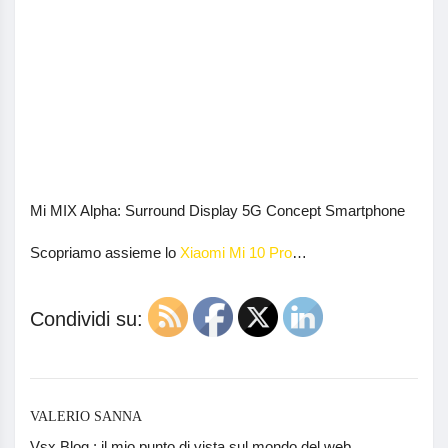
Mi MIX Alpha: Surround Display 5G Concept Smartphone
Scopriamo assieme lo
Xiaomi Mi 10 Pro
…
Condividi su:
VALERIO SANNA
Vsx Blog : il mio punto di vista sul mondo del web,