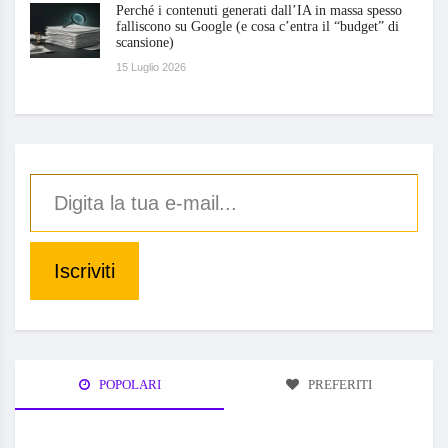
Perché i contenuti generati dall’IA in massa spesso
falliscono su Google (e cosa c’entra il “budget” di
scansione)
15 Luglio 2026
Iscriviti
POPOLARI
PREFERITI