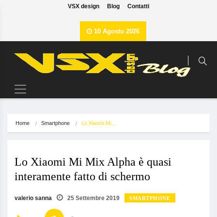
VSX design
Blog
Contatti
10 Agosto 2026
Home
Smartphone
Lo Xiaomi Mi…
Lo Xiaomi Mi Mix Alpha è quasi
interamente fatto di schermo
valerio sanna
25 Settembre 2019
SMARTPHONE