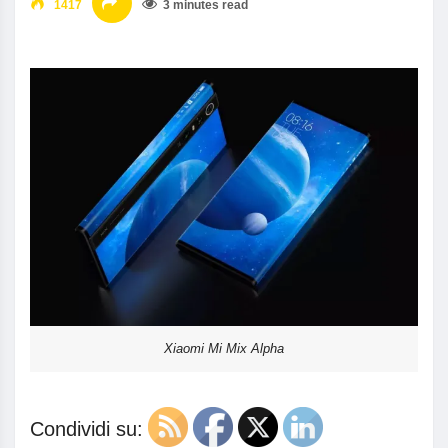
1417
3 minutes read
Xiaomi Mi Mix Alpha
Condividi su: