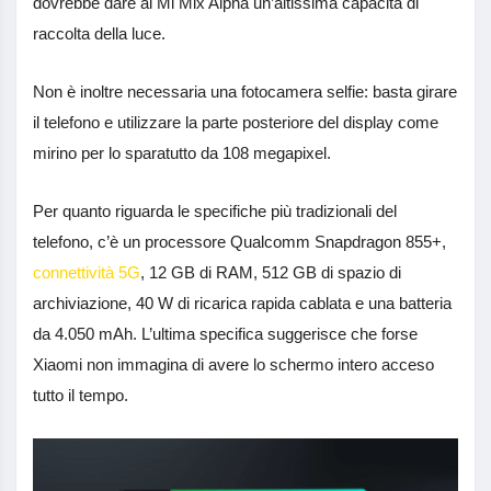
dovrebbe dare al Mi Mix Alpha un’altissima capacità di
raccolta della luce.
Non è inoltre necessaria una fotocamera selfie: basta girare
il telefono e utilizzare la parte posteriore del display come
mirino per lo sparatutto da 108 megapixel.
Per quanto riguarda le specifiche più tradizionali del
telefono, c’è un processore Qualcomm Snapdragon 855+,
connettività 5G
, 12 GB di RAM, 512 GB di spazio di
archiviazione, 40 W di ricarica rapida cablata e una batteria
da 4.050 mAh. L’ultima specifica suggerisce che forse
Xiaomi non immagina di avere lo schermo intero acceso
tutto il tempo.