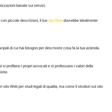
nizzazioni basate sui servizi.
 con piccole descrizioni, il tuo
sito Web
dovrebbe idealmente
incipali di cui hai bisogno per descrivere cosa fa la tua azienda.
si profilano i propri avvocati e si professano i valori della
sione.
 sito Web per studi legali di qualità, ma come li strutturi sul sito