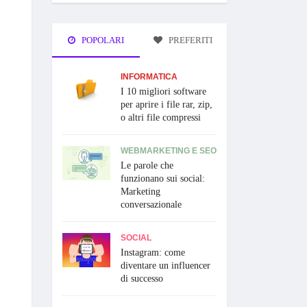
POPOLARI
PREFERITI
INFORMATICA
I 10 migliori software
per aprire i file rar, zip,
o altri file compressi
WEBMARKETING E SEO
Le parole che
funzionano sui social:
Marketing
conversazionale
SOCIAL
Instagram: come
diventare un influencer
di successo