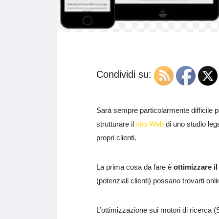
Condividi su:
Sarà sempre particolarmente difficile pe
strutturare il
sito Web
di uno studio leg
propri clienti.
La prima cosa da fare è
ottimizzare i
(potenziali clienti) possano trovarti onli
L’ottimizzazione sui motori di ricerca