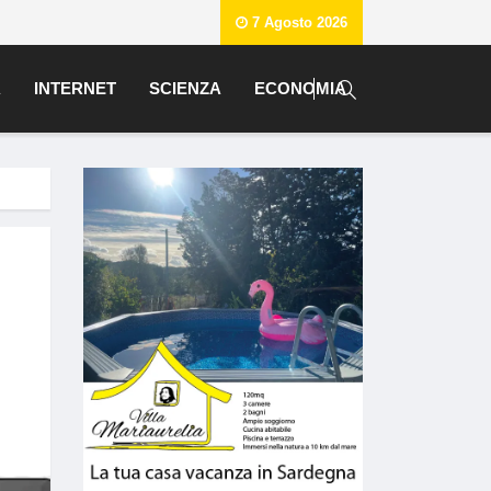
7 Agosto 2026
A
INTERNET
SCIENZA
ECONOMIA