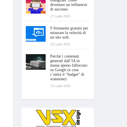
Instagram: come
diventare un influencer
di successo
27 Luglio 2026
9 Strumenti gratuiti per
misurare la velocità di
un sito web
20 Luglio 2026
Perché i contenuti
generati dall’IA in
massa spesso falliscono
su Google (e cosa
c’entra il “budget” di
scansione)
15 Luglio 2026