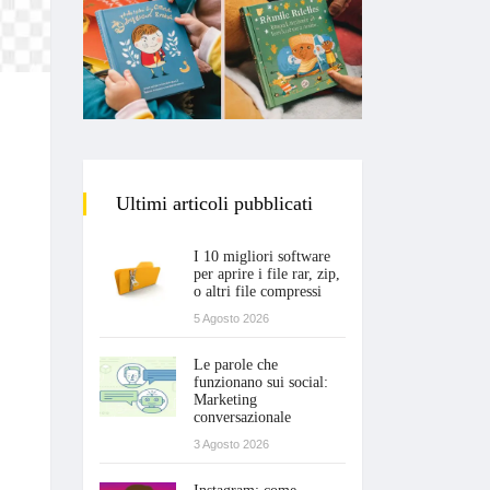
Ultimi articoli pubblicati
I 10 migliori software
per aprire i file rar, zip,
o altri file compressi
5 Agosto 2026
Le parole che
funzionano sui social:
Marketing
conversazionale
3 Agosto 2026