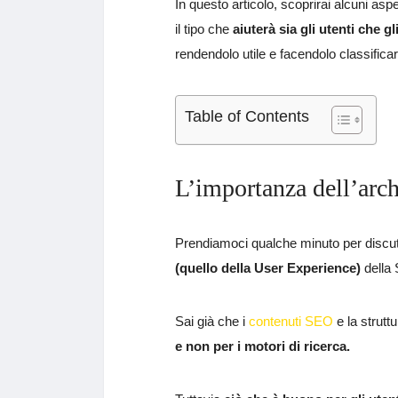
In questo articolo, scoprirai alcuni aspet
il tipo che
aiuterà sia gli utenti che gl
rendendolo utile e facendolo classificare
Table of Contents
L’importanza dell’arch
Prendiamoci qualche minuto per discute
(quello della User Experience)
della
Sai già che i
contenuti SEO
e la strutt
e non per i motori di ricerca.