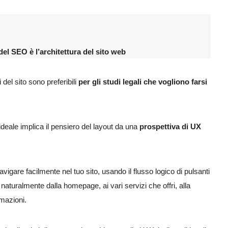
del SEO è l’architettura del sito web
i del sito sono preferibili
per gli studi legali che vogliono farsi
 ideale implica il pensiero del layout da una
prospettiva di UX
vigare facilmente nel tuo sito, usando il flusso logico di pulsanti
aturalmente dalla homepage, ai vari servizi che offri, alla
rmazioni.