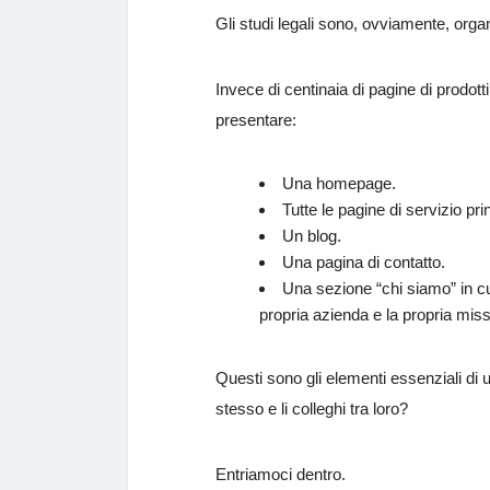
Gli studi legali sono, ovviamente, orga
Invece di centinaia di pagine di prodotti
presentare:
Una homepage.
Tutte le pagine di servizio pr
Un blog.
Una pagina di contatto.
Una sezione “chi siamo” in cui 
propria azienda e la propria mis
Questi sono gli elementi essenziali di un
stesso e li colleghi tra loro?
Entriamoci dentro.