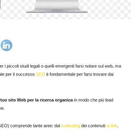
r i piccoli studi legali o quelli emergenti farsi notare sul web, ma
ale per il successo
SEO
è fondamentale per farsi trovare dai
l tuo sito Web per la ricerca organica
in modo che più lead
ne.
 (SEO) comprende tante aree: dal
marketing
dei contenuti
ai
link
.