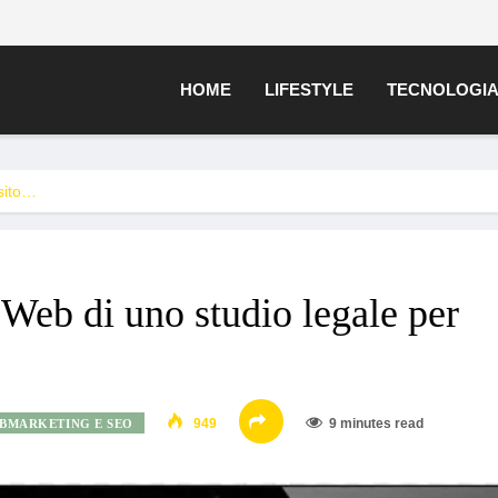
HOME
LIFESTYLE
TECNOLOGI
 sito…
o Web di uno studio legale per
949
9 minutes read
BMARKETING E SEO