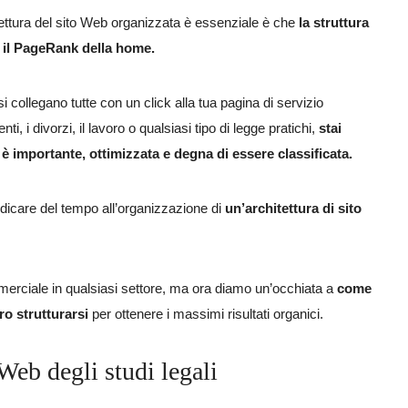
tettura del sito Web organizzata è essenziale è che
la struttura
 il PageRank della home.
i collegano tutte con un click alla tua pagina di servizio
ti, i divorzi, il lavoro o qualsiasi tipo di legge pratichi,
stai
 importante, ottimizzata e degna di essere classificata.
dicare del tempo all’organizzazione di
un’architettura di sito
mmerciale in qualsiasi settore, ma ora diamo un’occhiata a
come
ero strutturarsi
per ottenere i massimi risultati organici.
 Web degli studi legali