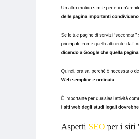
Un altro motivo simile per cui un’archi
delle pagina importanti condividano
Se le tue pagine di servizi “secondari” s
principale come quella attinente i fallimen
dicendo a Google che quella pagina è
Quindi, ora sai perché è necessario de
Web semplice e ordinata.
È importante per qualsiasi attività co
i siti web degli studi legali dovrebb
Aspetti
SEO
per i siti