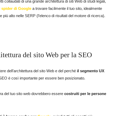
ti collaudati di una grande architettura di siti Web di studi legali,
i
spider di Google
a trovare facilmente il tuo sito, idealmente
 più alto nelle SERP (l’elenco di risultati del motore di ricerca).
itettura del sito Web per la SEO
re dell’architettura del sito Web e del perché
il segmento UX
 SEO è così importante per essere ben posizionato.
ura del tuo sito web dovrebbero essere
costruiti per le persone