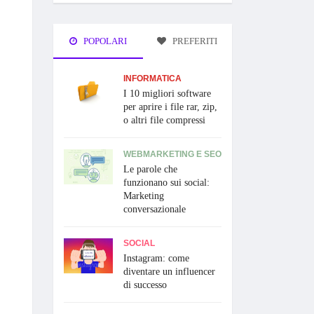
POPOLARI
PREFERITI
INFORMATICA
I 10 migliori software
per aprire i file rar, zip,
o altri file compressi
WEBMARKETING E SEO
Le parole che
funzionano sui social:
Marketing
conversazionale
SOCIAL
Instagram: come
diventare un influencer
di successo