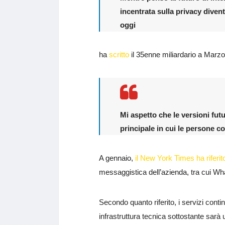
incentrata sulla privacy diven
oggi
ha
scritto
il 35enne miliardario a Marzo
Mi aspetto che le versioni fu
principale in cui le persone 
A gennaio,
il New York Times ha riferit
messaggistica dell’azienda, tra cui 
Secondo quanto riferito, i servizi cont
infrastruttura tecnica sottostante sarà u