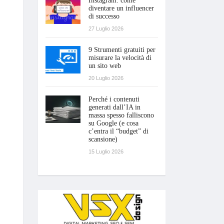
Instagram: come
diventare un influencer
di successo
27 Luglio 2026
9 Strumenti gratuiti per
misurare la velocità di
un sito web
20 Luglio 2026
Perché i contenuti
generati dall’IA in
massa spesso falliscono
su Google (e cosa
c’entra il “budget” di
scansione)
15 Luglio 2026