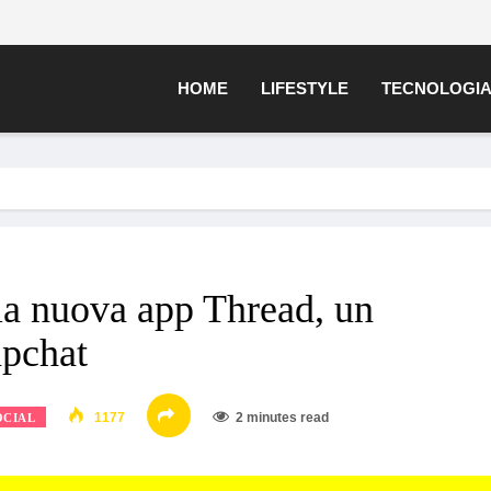
HOME
LIFESTYLE
TECNOLOGI
la nuova app Thread, un
apchat
1177
2 minutes read
OCIAL