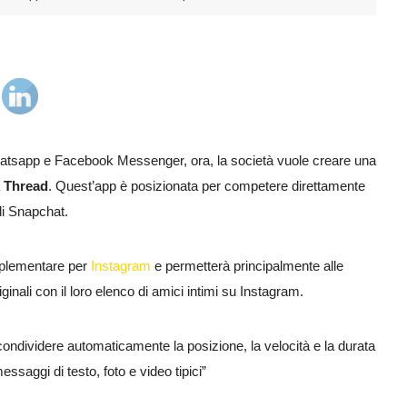
tsapp e Facebook Messenger, ora, la società vuole creare una
a
Thread
. Quest’app è posizionata per competere direttamente
di Snapchat.
plementare per
Instagram
e permetterà principalmente alle
iginali con il loro elenco di amici intimi su Instagram.
“condividere automaticamente la posizione, la velocità e la durata
ssaggi di testo, foto e video tipici”