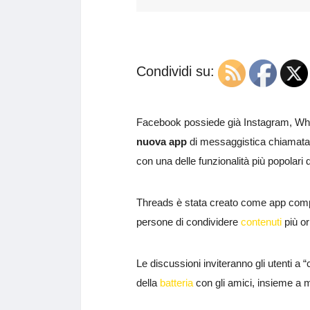
Condividi su:
Facebook possiede già Instagram, Wha
nuova app
di messaggistica chiamat
con una delle funzionalità più popolari 
Threads è stata creato come app com
persone di condividere
contenuti
più or
Le discussioni inviteranno gli utenti a 
della
batteria
con gli amici, insieme a me