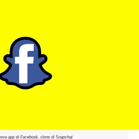
uova app di Facebook, clone di Snapchat