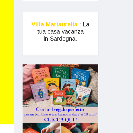
Villa Mariaurelia
: La
tua casa vacanza
in Sardegna.