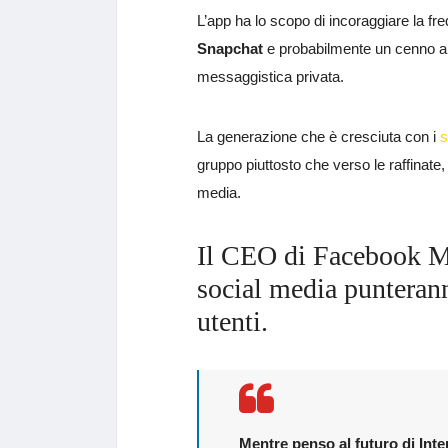
L’app ha lo scopo di incoraggiare la fre
Snapchat
e probabilmente un cenno all’
messaggistica privata.
La generazione che è cresciuta con i
s
gruppo piuttosto che verso le raffinate
media.
Il CEO di Facebook Ma
social media punteranno
utenti.
Mentre penso al futuro di Int