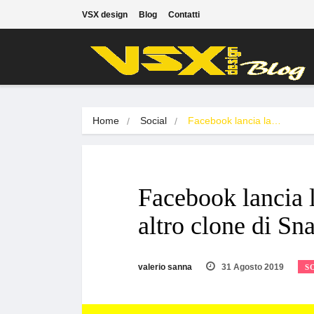
VSX design
Blog
Contatti
Home
Social
Facebook lancia la…
Facebook lancia 
altro clone di Sn
valerio sanna
31 Agosto 2019
S