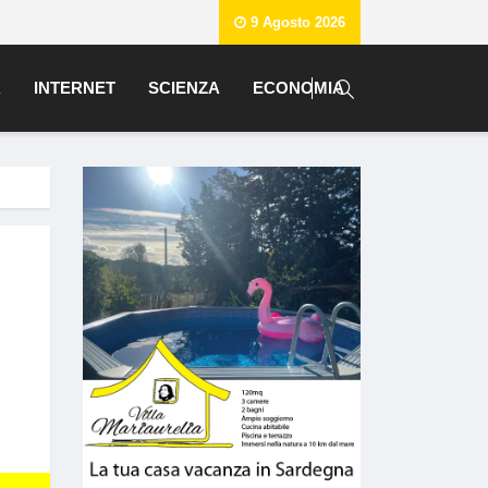
9 Agosto 2026
A
INTERNET
SCIENZA
ECONOMIA