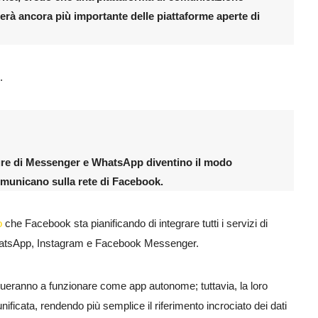
terà ancora più importante delle piattaforme aperte di
.
ture di Messenger e WhatsApp diventino il modo
comunicano sulla rete di Facebook.
o
che Facebook sta pianificando di integrare tutti i servizi di
WhatsApp, Instagram e Facebook Messenger.
inueranno a funzionare come app autonome; tuttavia, la loro
nificata, rendendo più semplice il riferimento incrociato dei dati