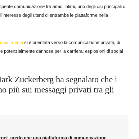
quente comunicazione tra amici intimi, uno degli usi principali di
interesse degli utenti di entrambe le piattaforme nella
ocial media
si è orientata verso la comunicazione privata, di
, e potenzialmente dannose per la carriera, esplosioni di social
rk Zuckerberg ha segnalato che i
 più sui messaggi privati ​​tra gli
ernet, credo che una piattaforma di comunicazione