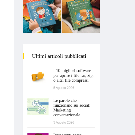
Ultimi articoli pubblicati
I 10 migliori software
per aprire i file rar, zip,
o altri file compressi
5 Agosto 2026
Le parole che
funzionano sui social:
Marketing
conversazionale
3 Agosto 2026