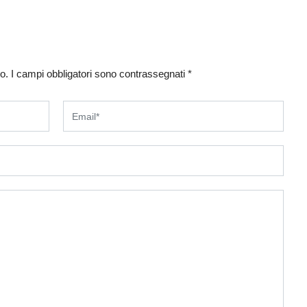
o.
I campi obbligatori sono contrassegnati
*