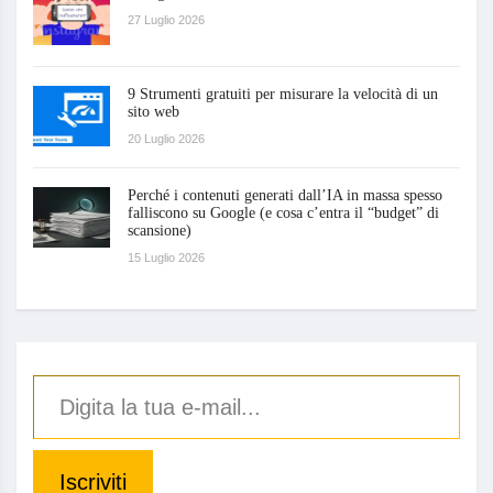
27 Luglio 2026
9 Strumenti gratuiti per misurare la velocità di un
sito web
20 Luglio 2026
Perché i contenuti generati dall’IA in massa spesso
falliscono su Google (e cosa c’entra il “budget” di
scansione)
15 Luglio 2026
Iscriviti