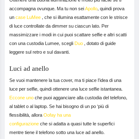
accompagna ovunque. Ma tu non sei
Apollo
, quindi prova
un
case LuMee
, che si illumina esattamente con le strisce
di luce controllate da dimmer su ciascun lato. Per
massimizzare i modi in cui puoi scattare selfie e altri scatti
con una custodia Lumee, scegli
Duo
, dotato di guide
leggere sul retro e sul davanti.
Luci ad anello
Se vuoi mantenere la tua cover, ma ti piace l’idea di una
luce per selfie, quindi ottenere una luce selfie istantanea.
Eccone uno
che puoi agganciare alla custodia del telefono,
al tablet o al laptop. Se hai bisogno di un po ‘più di
flessibilità, allora
Oofay ha una
configurazione
che si adatta a quasi tutte le superfici
mentre tiene il telefono sotto una luce ad anello.