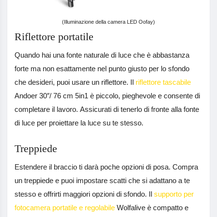
(Illuminazione della camera LED Oofay)
Riflettore portatile
Quando hai una fonte naturale di luce che è abbastanza
forte ma non esattamente nel punto giusto per lo sfondo
che desideri, puoi usare un riflettore. Il
riflettore tascabile
Andoer 30″/ 76 cm 5in1 è piccolo, pieghevole e consente di
completare il lavoro. Assicurati di tenerlo di fronte alla fonte
di luce per proiettare la luce su te stesso.
Treppiede
Estendere il braccio ti darà poche opzioni di posa. Compra
un treppiede e puoi impostare scatti che si adattano a te
stesso e offrirti maggiori opzioni di sfondo. Il
supporto per
fotocamera portatile e regolabile
Wolfalive è compatto e