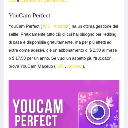
iOS
e
Camera MX per Android
.
YouCam Perfect
YouCam Perfect (
iOS
,
Android
) ha un ottima gestione dei
selfie. Praticamente tutto ciò di cui hai bisogno per l’editing
di base è disponibile gratuitamente, ma per più effetti ed
extra come adesivi, c’è un abbonamento di $ 2,99 al mese
o $ 17,99 per un anno. Se vuoi un aspetto più “truccato” ,
prova YouCam Makeup (
iOS
,
Android
).