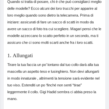
Quando si tratta di posare, chi è che può consigliarci meglio
delle modelle? Ecco alcuni dei loro trucchi per apparire al
loro meglio quando sono dietro la telecamera. Prima di
iniziare: assicurati di fare un sacco di scatti in modo da
avere un sacco di foto tra cui scegliere. Magari pensi che le
modelle azzeccano lo scatto perfetto in un secondo, ma ti
assicuro che ci sono molti scarti anche fra i loro scatti.
1. Allungati
Tirare la tua faccia un po’ lontano dal tuo collo darà alla tua
mascella un aspetto teso e lusinghiero. Non devi allungarti
in modo innaturale , altrimenti la tensione sarà evidente nel
tuo viso. Estenditi un po ‘finché non senti “tirae”
leggermente il collo. Gigi Hadid sembra ci abbia preso la
mano.