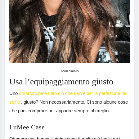
Joan Smalls
Usa l’equipaggiamento giusto
Uno
smartphone è tutto ciò che serve per la perfezione del
selfie
, giusto? Non necessariamente. Ci sono alcune cose
che puoi comprare per apparire sempre al meglio.
LuMee Case
Ottenere una buona illuminazione è molto più facile se ti