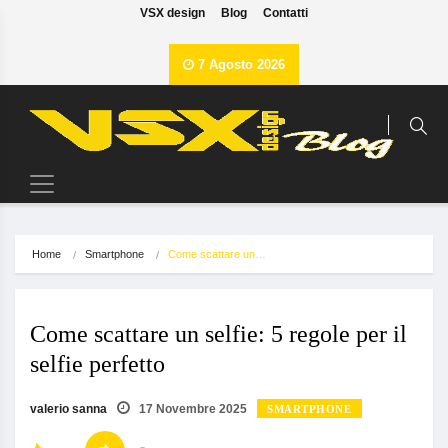
VSX design
Blog
Contatti
7 Agosto 2026
Home
Smartphone
Come scattare un…
Come scattare un selfie: 5 regole per il
selfie perfetto
valerio sanna
17 Novembre 2025
SMARTPHONE