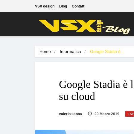
VSX design
Blog
Contatti
Home
Informatica
Google Stadia è…
Google Stadia è l
su cloud
valerio sanna
20 Marzo 2019
IN