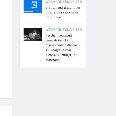
WEBMARKETING E SEO
9 Strumenti gratuiti per
misurare la velocità di
un sito web
WEBMARKETING E SEO
Perché i contenuti
generati dall’IA in
massa spesso falliscono
su Google (e cosa
c’entra il “budget” di
scansione)