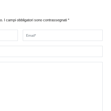
o.
I campi obbligatori sono contrassegnati
*