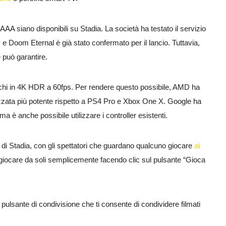
 AAA siano disponibili su Stadia. La società ha testato il servizio
 Doom Eternal è già stato confermato per il lancio. Tuttavia,
e può garantire.
ochi in 4K HDR a 60fps. Per rendere questo possibile, AMD ha
zata più potente rispetto a PS4 Pro e Xbox One X. Google ha
ma è anche possibile utilizzare i controller esistenti.
di Stadia, con gli spettatori che guardano qualcuno giocare
ai
a giocare da soli semplicemente facendo clic sul pulsante “Gioca
 pulsante di condivisione che ti consente di condividere filmati