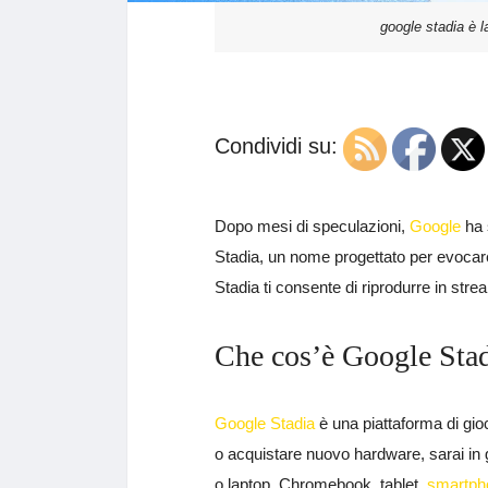
google stadia è l
Condividi su:
Dopo mesi di speculazioni,
Google
ha 
Stadia, un nome progettato per evocare
Stadia ti consente di riprodurre in stre
Che cos’è Google Stad
Google Stadia
è una piattaforma di gio
o acquistare nuovo hardware, sarai in g
o laptop, Chromebook, tablet,
smartph