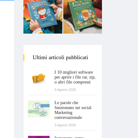
Ultimi articoli pubblicati
I 10 migliori software
per aprire i file rar, zip,
o altri file compressi
5 Agosto 2026
Le parole che
funzionano sui social:
Marketing
conversazionale
3 Agosto 2026