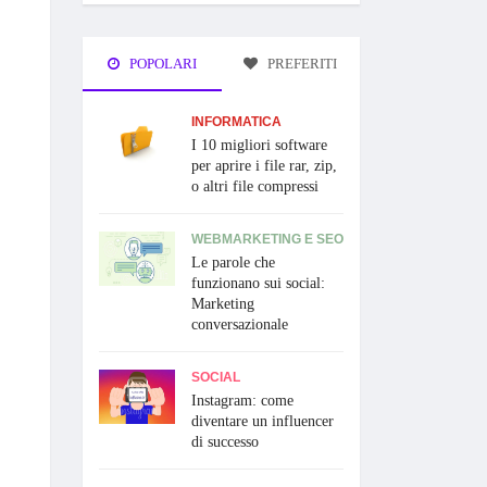
POPOLARI
PREFERITI
INFORMATICA
I 10 migliori software
per aprire i file rar, zip,
o altri file compressi
WEBMARKETING E SEO
Le parole che
funzionano sui social:
Marketing
conversazionale
SOCIAL
Instagram: come
diventare un influencer
di successo