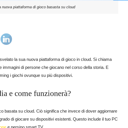
a nuova piattaforma di gioco basasta su cloud
svelato la sua nuova piattaforma di gioco in cloud. Si chiama
 immagini di persone che giocano nel corso della storia. E
aming i giochi ovunque su più dispositivi.
ia e come funzionerà?
co basata su cloud. Ciò significa che invece di dover aggiornare
rado di giocare su dispositivi esistenti. Questo include il tuo PC
one
e persino smart TV.