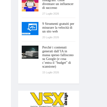
Instagram: come
diventare un influencer
di successo
27 Luglio 2026
9 Strumenti gratuiti per
misurare la velocità di
un sito web
20 Luglio 2026
Perché i contenuti
generati dall’IA in
massa spesso falliscono
su Google (e cosa
c’entra il “budget” di
scansione)
15 Luglio 2026