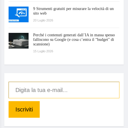
9 Strumenti gratuiti per misurare la velocità di un
sito web
20 Luglio 2026
Perché i contenuti generati dall’IA in massa spesso
falliscono su Google (e cosa c’entra il “budget” di
scansione)
15 Luglio 2026
Iscriviti