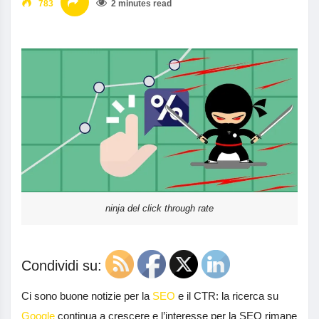
783
2 minutes read
ninja del click through rate
Condividi su:
Ci sono buone notizie per la
SEO
e il CTR: la ricerca su
Google
continua a crescere e l’interesse per la SEO rimane