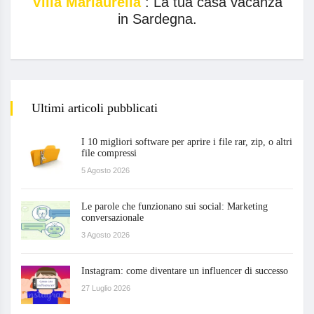
Villa Mariaurelia
: La tua casa vacanza
in Sardegna.
Ultimi articoli pubblicati
I 10 migliori software per aprire i file rar, zip, o altri
file compressi
5 Agosto 2026
Le parole che funzionano sui social: Marketing
conversazionale
3 Agosto 2026
Instagram: come diventare un influencer di successo
27 Luglio 2026