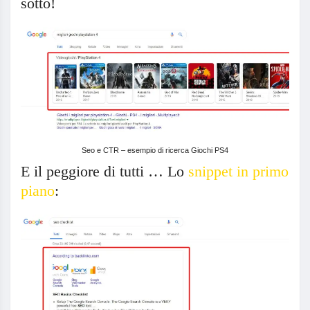
sotto!
Seo e CTR – esempio di ricerca Giochi PS4
E il peggiore di tutti … Lo
snippet in primo
piano
: