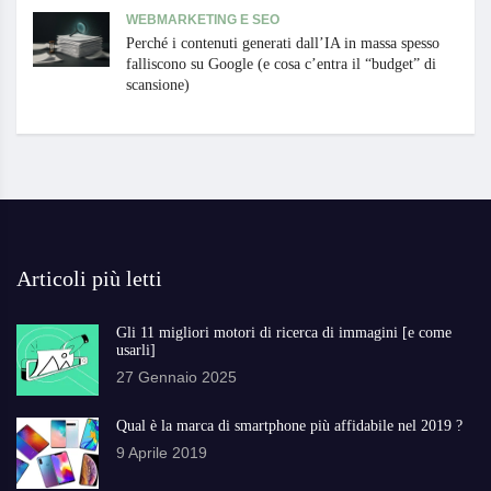
WEBMARKETING E SEO
Perché i contenuti generati dall’IA in massa spesso
falliscono su Google (e cosa c’entra il “budget” di
scansione)
Articoli più letti
Gli 11 migliori motori di ricerca di immagini [e come
usarli]
27 Gennaio 2025
Qual è la marca di smartphone più affidabile nel 2019 ?
9 Aprile 2019