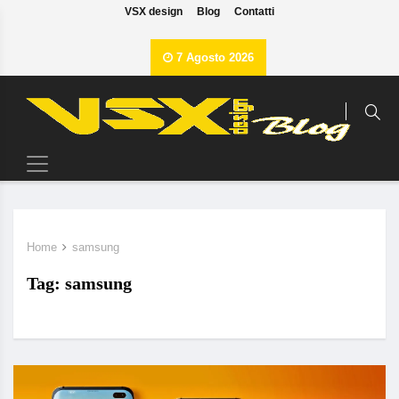
VSX design
Blog
Contatti
7 Agosto 2026
Home
samsung
Tag:
samsung