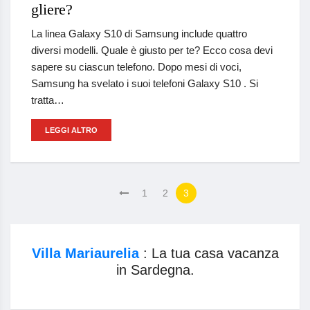
gliere?
La linea Galaxy S10 di Samsung include quattro
diversi modelli. Quale è giusto per te? Ecco cosa devi
sapere su ciascun telefono. Dopo mesi di voci,
Samsung ha svelato i suoi telefoni Galaxy S10 . Si
tratta…
LEGGI ALTRO
1
2
3
Villa Mariaurelia
: La tua casa vacanza
in Sardegna.