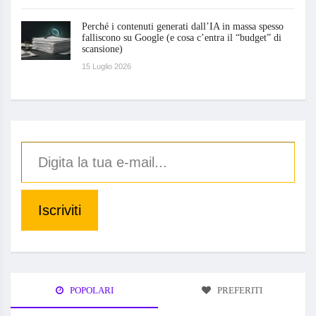
Perché i contenuti generati dall’IA in massa spesso
falliscono su Google (e cosa c’entra il “budget” di
scansione)
15 Luglio 2026
Iscriviti
POPOLARI
PREFERITI