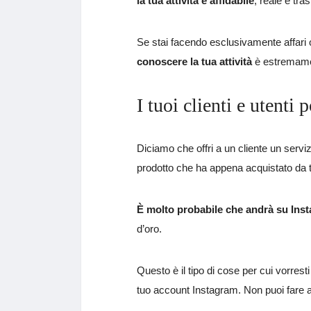
la tua attività è affidabile
, reale e tra
Se stai facendo esclusivamente affari on
conoscere la tua attività
è estremame
I tuoi clienti e utenti 
Diciamo che offri a un cliente un servi
prodotto che ha appena acquistato da t
È molto probabile che andrà su Inst
d’oro.
Questo è il tipo di cose per cui vorres
tuo account Instagram. Non puoi fare 