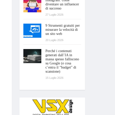
Instagram: come
diventare un influencer
di successo
27 Luglio 2026
9 Strumenti gratuiti per
misurare la velocità di
un sito web
20 Luglio 2026
Perché i contenuti
generati dall’IA in
massa spesso falliscono
su Google (e cosa
c’entra il “budget” di
scansione)
15 Luglio 2026