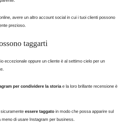
sparente.
line, avere un altro account social in cui i tuoi clienti possono
nte prezioso.
possono taggarti
zio eccezionale oppure un cliente è al settimo cielo per un
e.
agram per condividere la storia
e la loro brillante recensione è
ti sicuramente
essere taggato
in modo che possa apparire sul
a meno di usare Instagram per business.