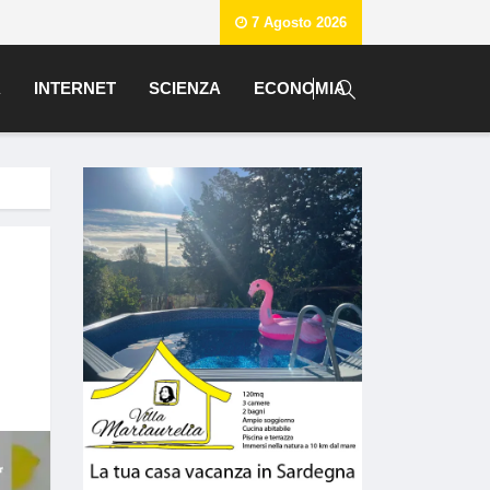
7 Agosto 2026
A
INTERNET
SCIENZA
ECONOMIA