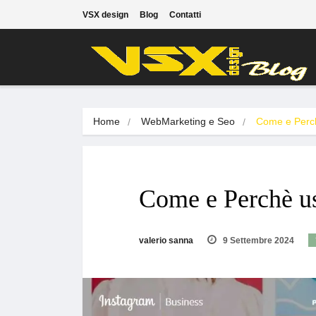
VSX design
Blog
Contatti
Home
WebMarketing e Seo
Come e Per
Come e Perchè us
valerio sanna
9 Settembre 2024