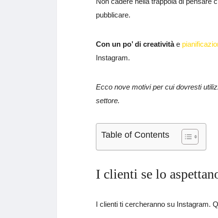
Non cadere nella trappola di pensare ch
pubblicare.
Con un po’ di creatività
e
pianificazi
Instagram.
Ecco nove motivi per cui dovresti utili
settore.
Table of Contents
I clienti se lo aspettan
I clienti ti cercheranno su Instagram.