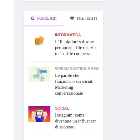
POPOLARI
PREFERITI
INFORMATICA
I 10 migliori software
per aprire i file rar, zip,
o altri file compressi
WEBMARKETING E SEO
Le parole che
funzionano sui social:
Marketing
conversazionale
SOCIAL
Instagram: come
diventare un influencer
di successo