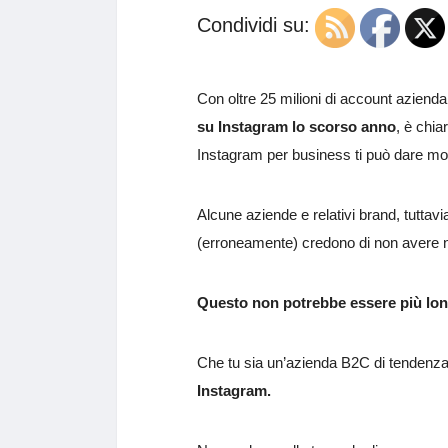
Condividi su:
Con oltre 25 milioni di account aziend
su Instagram lo scorso anno
, è chi
Instagram per business ti può dare mol
Alcune aziende e relativi brand, tuttavi
(erroneamente) credono di non avere n
Questo non potrebbe essere più lont
Che tu sia un’azienda B2C di tendenza
Instagram.