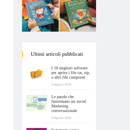
Ultimi articoli pubblicati
I 10 migliori software
per aprire i file rar, zip,
o altri file compressi
5 Agosto 2026
Le parole che
funzionano sui social:
Marketing
conversazionale
3 Agosto 2026