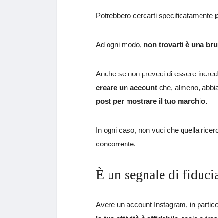
Potrebbero cercarti specificatamente
Ad ogni modo,
non trovarti è una bru
Anche se non prevedi di essere incredib
creare un account
che, almeno, abbia
post per mostrare il tuo marchio.
In ogni caso, non vuoi che quella ricer
concorrente.
È un segnale di fiduci
Avere un account Instagram, in partico