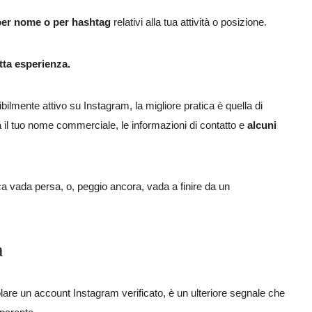
per nome o per hashtag
relativi alla tua attività o posizione.
tta esperienza.
ilmente attivo su Instagram, la migliore pratica è quella di
 il tuo nome commerciale, le informazioni di contatto e
alcuni
ca vada persa, o, peggio ancora, vada a finire da un
a
lare un account Instagram verificato, è un ulteriore segnale che