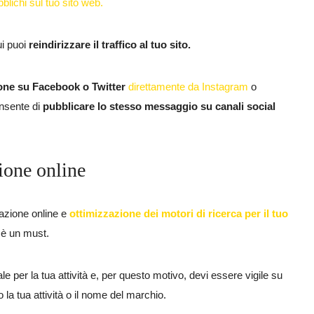
blichi sul tuo sito web.
ui puoi
reindirizzare il traffico al tuo sito.
one su Facebook o Twitter
direttamente da Instagram
o
onsente di
pubblicare lo stesso messaggio su canali social
ione online
tazione online e
ottimizzazione dei motori di ricerca per il tuo
 è un must.
e per la tua attività e, per questo motivo, devi essere vigile su
la tua attività o il nome del marchio.