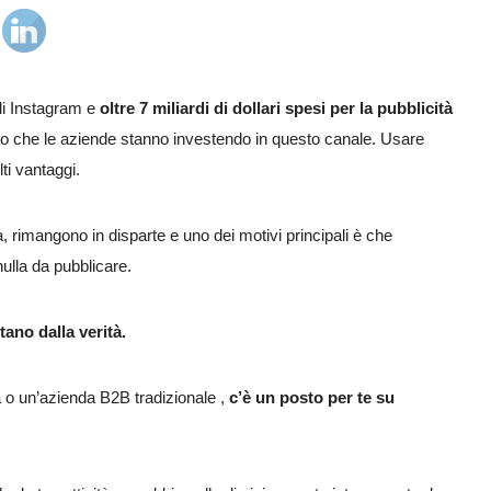
ali Instagram e
oltre 7 miliardi di dollari spesi per la pubblicità
aro che le aziende stanno investendo in questo canale. Usare
ti vantaggi.
a, rimangono in disparte e uno dei motivi principali è che
ulla da pubblicare.
ano dalla verità.
 o un’azienda B2B tradizionale ,
c’è un posto per te su