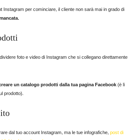
 Instagram per cominciare, il cliente non sarà mai in grado di
 mancata.
odotti
ondividere foto e video di Instagram che si collegano direttamente
creare un catalogo prodotti dalla tua pagina Facebook
(è lì
l prodotto).
ito
rare dal tuo account Instagram, ma le tue infografiche,
post di