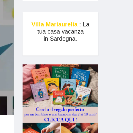
Villa Mariaurelia
: La
tua casa vacanza
in Sardegna.