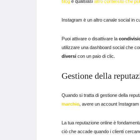
blog
e qualsiasi
altro contenuto che pub
Instagram è un altro canale social in c
Puoi attivare o disattivare la
condivisi
utilizzare una dashboard social che c
diversi
con un paio di clic.
Gestione della reputaz
Quando si tratta di gestione della repu
marchio
, avere un account Instagram
La tua reputazione online è fondamental
ciò che accade quando i clienti cercano 