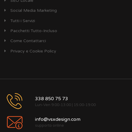
SEO Locale
Social Media Marketing
Tutti i Servizi
Pacchetti Tutto-Incluso
Come Contattarci
Privacy e Cookie Policy
338 850 75 73
Lun-Ven 9:00-13:00 | 15:00-19:00
info@vsxdesign.com
supporto online