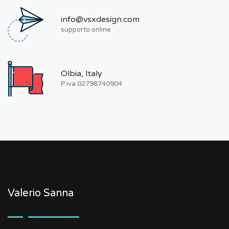
info@vsxdesign.com
supporto online
Olbia, Italy
P.iva 02798740904
Valerio Sanna