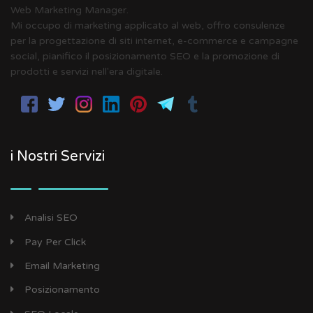
Web Marketing Manager.
Mi occupo di marketing applicato al web, offro consulenze
per la progettazione di siti internet, e-commerce e campagne
social, pianifico il posizionamento SEO e la promozione di
prodotti e servizi nell'era digitale.
i Nostri Servizi
Analisi SEO
Pay Per Click
Email Marketing
Posizionamento