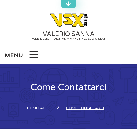
Skip
to
content
VALERIO SANNA
WEB DESIGN, DIGITAL MARKETING, SEO & SEM
MENU
Come Contattarci
HOMEPAGE
COME CONTATTARCI