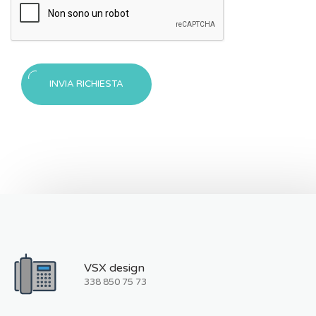
Messaggio
INVIA RICHIESTA
inviato!
VSX design
338 850 75 73